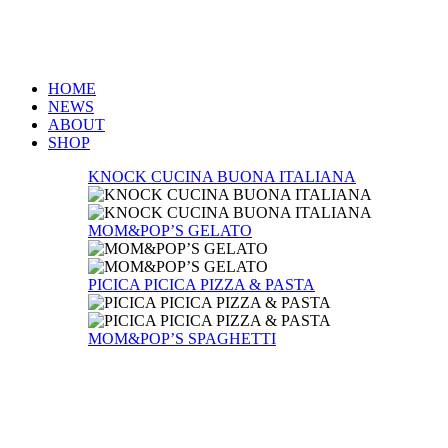
HOME
NEWS
ABOUT
SHOP
KNOCK CUCINA BUONA ITALIANA
MOM&POP’S GELATO
PICICA PICICA PIZZA & PASTA
MOM&POP’S SPAGHETTI