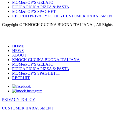
MOM&POP’S GELATO
PICICA PICICA PIZZA & PASTA
MOM&POP’S SPAGHETTI
RECRUIT
PRIVACY POLICY
CUSTOMER HARASSMEN
Copyright © “KNOCK CUCINA BUONA ITALIANA”, All Rights R
HOME
NEWS
ABOUT
KNOCK CUCINA BUONA ITALIANA
MOM&POP’S GELATO
PICICA PICICA PIZZA & PASTA
MOM&POP’S SPAGHETTI
RECRUIT
PRIVACY POLICY
CUSTOMER HARASSMENT