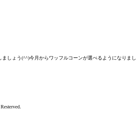
しましょう(^^)今月からワッフルコーンが選べるようになりま
esterved.