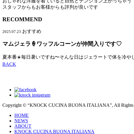
おしゃれな洋服を着ていると自然とテンション上がっちゃう
スタッフからもお客様からも評判が良いです
RECOMMEND
おすすめ
2025.07.23
マムジェラ🍦ワッフルコーンが仲間入りです♡
夏本番☀️毎日暑いですね〜そんな日はジェラートで体を冷や
BACK
Copyright © “KNOCK CUCINA BUONA ITALIANA”, All Rights R
HOME
NEWS
ABOUT
KNOCK CUCINA BUONA ITALIANA